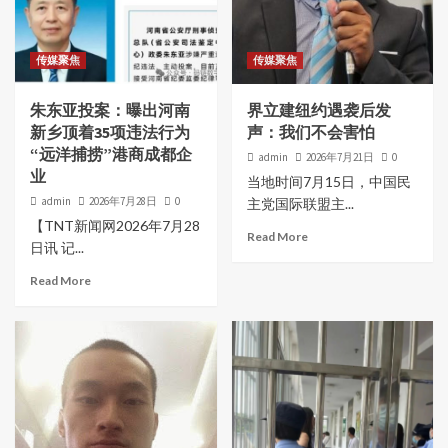
传媒聚焦
传媒聚焦
朱东亚投案：曝出河南
界立建纽约遇袭后发
新乡顶着35项违法行为
声：我们不会害怕
“远洋捕捞”港商成都企
admin
2026年7月21日
0
业
当地时间7月15日，中国民
admin
2026年7月28日
0
主党国际联盟主...
【TNT新闻网2026年7月28
Read More
日讯 记...
Read More