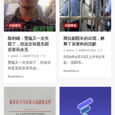
传媒聚焦
传媒聚焦
陈剑雄：贾榀又一次失
两位副院长的出现，解
踪了，但这次却是失踪
释了吴章科的沉默
后音讯全无
admin
2026年6月25日
0
admin
2026年7月2日
0
2026年6月23日上午8点半
贾榀又一次失踪了，但这次
起，信阳市...
却是失踪后音讯全...
Read More
Read More