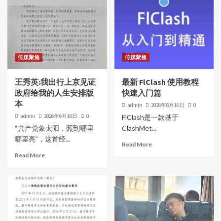
传媒聚焦
传媒聚焦
王秀英:我出行上京见证
最新 FlClash 使用教程
政府给我的人生安排版
快速入门篇
本
admin
2026年6月16日
0
admin
2026年6月16日
0
FlClash是一款基于
“共产党象太阳，照到哪里
ClashMet...
哪里亮”，这首经...
Read More
Read More