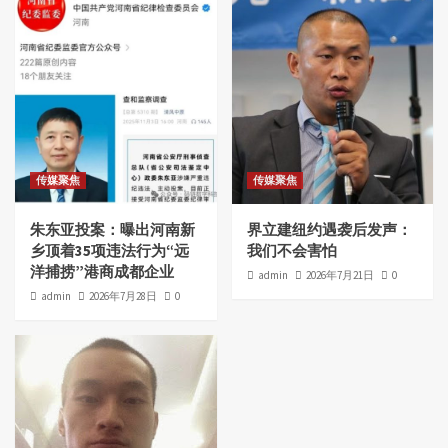
传媒聚焦
传媒聚焦
朱东亚投案：曝出河南新
界立建纽约遇袭后发声：
乡顶着35项违法行为“远
我们不会害怕
洋捕捞”港商成都企业
admin
2026年7月21日
0
admin
2026年7月28日
0