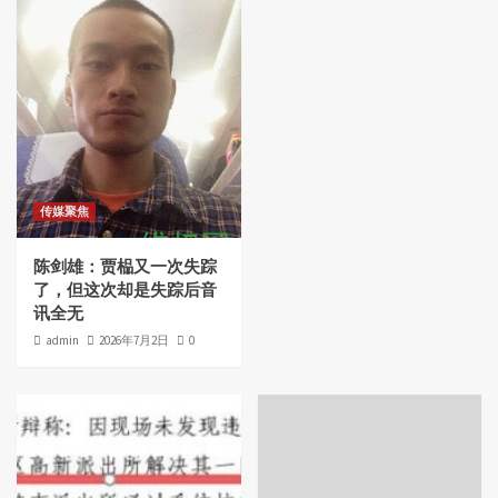
传媒聚焦
陈剑雄：贾榀又一次失踪
了，但这次却是失踪后音
讯全无
admin
2026年7月2日
0