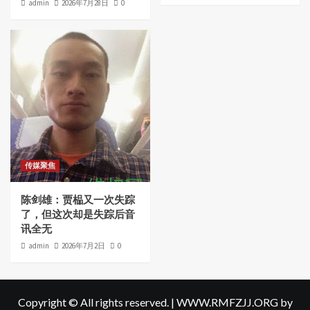
admin
2026年7月28日
0
传媒聚焦
陈剑雄：贾榀又一次失踪
了，但这次却是失踪后音
讯全无
admin
2026年7月2日
0
Copyright © All rights reserved.
|
WWW.RMFZJJ.ORG
by