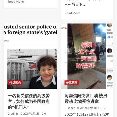
Read More
—— 当日下...
Read More
传媒聚焦
传媒聚焦
一名备受信任的高级警
河南信阳突发巨响 楼房
官，如何成为外国政府
震动 宠物受惊逃窜
的“把门人”
admin
2025年12月31日
0
admin
2026年1月1日
0
2025年12月29日晚上9点左