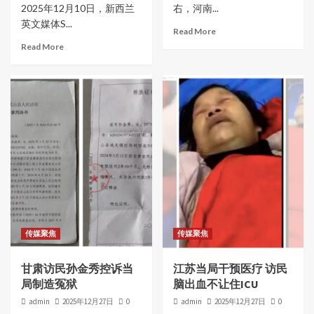
2025年12月10日，新西兰
右，河南...
英文媒体S...
Read More
Read More
传媒聚焦
传媒聚焦
甘肃访民孙金秀控诉当
江苏当局干预医疗 访民
局制造冤狱
脑出血不让住ICU
admin
2025年12月27日
0
admin
2025年12月27日
0