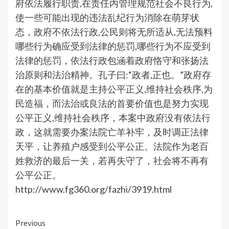
府依法履行职责,在责任内管理规范社会不良行为,
使一些可能出现的违法乱纪行为消除在萌芽状
态，政府不依法行政,公民则将无所适从,无法预料
哪些行为确应受到法律的惩罚,哪些行为不应受到
法律的惩罚，依法行政包涵着政府恪守和张扬法
治原则和法治精神。孔子曰:“政者,正也。”政府存
在的基本价值就是主持公平正义,维持社会秩序,为
民造福，而法治或良法的首要价值也是努力实现
公平正义,维持社会秩序，本案中政府没有依法行
政，这就需要办案法院亡羊补牢，及时调正法律
天平，让养殖户感受到公平公正。法院作为老百
姓救济的最后一关，若再失守了，社会将不再有
公平公正。
http://www.fg360.org/fazhi/3919.html
Continue
Previous