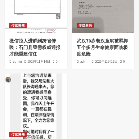
传媒聚焦
传媒聚焦
微信拉人进群到跨省传
武汉70岁老汉童斌被羁押
唤：石门县亟需权威通报
五个多月生命健康面临极
才能重建信任
度危险
admin
2025年11月14日
0
admin
2025年11月13日
0
传媒聚焦