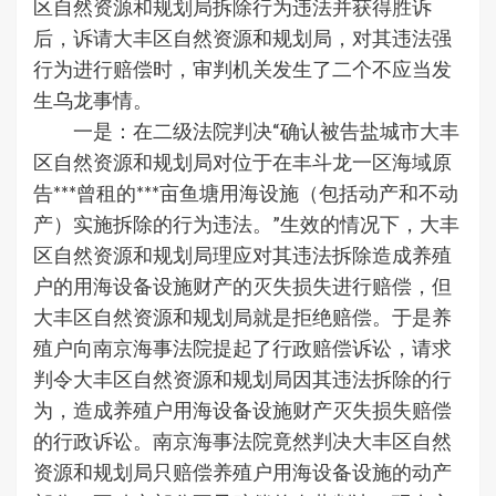
区自然资源和规划局拆除行为违法并获得胜诉
后，诉请大丰区自然资源和规划局，对其违法强
行为进行赔偿时，审判机关发生了二个不应当发
生乌龙事情。
一是：在二级法院判决“确认被告盐城市大丰
区自然资源和规划局对位于在丰斗龙一区海域原
告***曾租的***亩鱼塘用海设施（包括动产和不动
产）实施拆除的行为违法。”生效的情况下，大丰
区自然资源和规划局理应对其违法拆除造成养殖
户的用海设备设施财产的灭失损失进行赔偿，但
大丰区自然资源和规划局就是拒绝赔偿。于是养
殖户向南京海事法院提起了行政赔偿诉讼，请求
判令大丰区自然资源和规划局因其违法拆除的行
为，造成养殖户用海设备设施财产灭失损失赔偿
的行政诉讼。南京海事法院竟然判决大丰区自然
资源和规划局只赔偿养殖户用海设备设施的动产