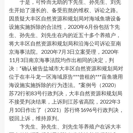
于是，可怜而无助的卞先生、孙先生、刘先
生开始了漫长的、备受煎熬的维权、诉讼之路。
因质疑大丰区自然资源和规划局对海域鱼塘设备
设施实施拆除的合法性，2020年6月份包括卞先
生、孙先生、刘先生在内的近五十多个养殖户，
将大丰区自然资源和规划局和沿海公司诉讼至南
京海事法院。2020年7月3日立案受理，2020年
11月3日南京海事法院均作出相同的决定，判
决：“确认被告盐城市大丰区自然资源和规划局对
位于在丰斗龙一区海域原告***曾租的***亩鱼塘用
海设施实施拆除的行为违法。”案例号（2020）
苏72行初83号行政判决，大丰自然资源和规划局
不接受判决结果，上诉到江苏省高院，2022年3
月10日作出了（2021）苏行终1696号行政判决，
驳回上诉，维持原判。
卞先生、孙先生、刘先生等养殖户在诉大丰