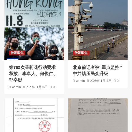
传媒聚焦
传媒聚焦
第763次茉莉花行动要求
北京前记者被“重点监控”
释放、李卓人、何俊仁、
中共镇压民众升级
邹幸彤
admin
2025年11月16日
0
admin
2025年11月16日
0