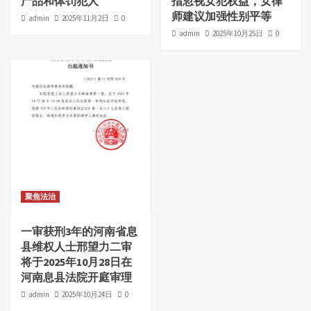
产品和体罚犯人
指忽视女犯权益，女律
师建议加强性别平等
admin
2025年11月2日
0
admin
2025年10月25日
0
聚焦法治
一审获刑3年的河南省息
县维权人士邢望力二审
将于2025年10月28日在
河南息县法院开庭审理
admin
2025年10月24日
0