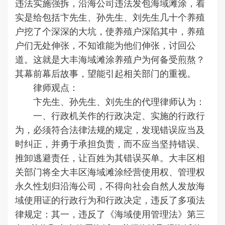
违法实施强拆，沿海公司违法发包海域滩涂，着
实是给包括卞先生、孙先生、刘先生几十个养殖
户挖了个深深的大坑，使养殖户深陷其中，养殖
户们无处伸张，不知谁能为他们伸张，讨回公
道。这就是大丰海域滩涂养殖户为何备受煎熬？
其幕前幕后故事，望能引起相关部门的重视。
律师观点：
卞先生、孙先生、刘先生的代理律师认为：
一、行政机关作的行政决定、实施的行政行
为，必须符合法律法规的规定，发现错误应当及
时纠正，并勇于承担负责，而不应当坚持错误、
推卸逃避责任，让百姓为其错误买单。大丰区相
关部门将全大丰区海域滩涂经营使用权、管理权
永久性划归沿海公司，不得向社会自然人发放海
域使用证的行政行为和行政决定，违反了多项法
律规定：其一，违反了《海域使用管理法》第三