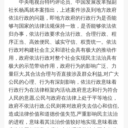
中央电视台特约评论员、中国发展改革报副
社长杨禹就本案指出，上述案件涉及到地方政府
依法行政的问题，即地方政府的行政行为是否能
够与国家的法律法规保持一致，是否能够依法依
归办事，依法行政要求合法行政、合理行政、程
序正当、高效便民、诚实守信、权责统一。依法
行政对构建社会主义和谐社会具有极大的推动作
用，政府依法行政对整个社会实现民主法治具有
极大的示范带动作用，政府行为的影响广泛、力
量巨大,其合法合理与否直接涉及群众利益,对广大
公民的心理、行为有深刻影响，依法行政意味着
行政行为在法律框架内活动,政府意志和行为符合
人民的意愿,公民与政府在法律上处于平等地位，
政府不依法行政,公民则将对政府失去信心和信任,
造成法律价值和道德价值失范,严重影响民主法治
的进程，意味着其法治价值较好地实现,意味着政