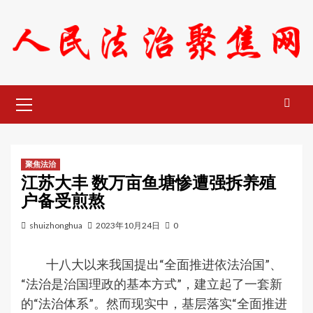
Skip
to
content
Primary
Menu
聚焦法治
江苏大丰 数万亩鱼塘惨遭强拆养殖
户备受煎熬
shuizhonghua
2023年10月24日
0
十八大以来我国提出“全面推进依法治国”、
“法治是治国理政的基本方式”，建立起了一套新
的“法治体系”。然而现实中，基层落实“全面推进