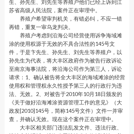
生、孙先生、刘先生等养殖户他们已经上诉到江
苏省高级人民法院，案件正在审理中。
养殖户希望审判机关，有错必纠，不应一错
再错，重复一审乌龙判决。
养殖户考虑到沿海公司经营使用诉争海域滩
涂的使用权源于无效的不具合法性的145号文
件，于是卞先生、孙先生、刘先生等养殖户，以
孙先生为代表，将大丰区政府作为被告行政诉讼
至南京海事法院，将沿海公司作为第三人，诉讼
请求：1、确认被告将全大丰区的海域滩涂的经营
使用权和管理权永久性授予第三人的行政行为违
法、无效。2、对被告于2010年10月18日颁发的
《关于做好沿海滩涂资源管理工作的意见》（大
政发[2010]145号，简称145号文件）文件一并审
查，并确认无效。现在这个案件正在审理中。
大丰区相关部门违法乱发文件、违法行政、