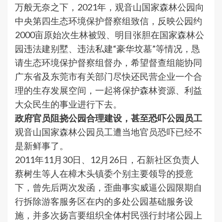
万般无奈之下，2021年，观音山国家森林公园向
中央第四生态环境保护督察组致信，反映公园约
2000亩原始次生林被毁、明目张胆在国家森林公
园违法建别墅、违法私建“豪华坟墓”等情况，恳
请生态环境保护督察组督办，希望督查组能协同
广东省及东莞市有关部门尽快还民营企业一个合
理的生存发展空间，一起将保护森林资源、利益
大众民生的事业进行下去。
政府官员阻挠公园合理建设，甚至恐吓公园员工
观音山国家森林公园员工遭当地官员恐吓已经不
是新鲜事了。
2011年11月30日、12月26日，石新社区负责人
蔡树生等人在樟木头镇委个别主要领导的授意
下，曾先后两次发函，歪曲事实威逼公园限期自
行拆除游客服务区在内的多处公园基础服务设
施，并多次扬言要组织全体村民强行封堵公园上