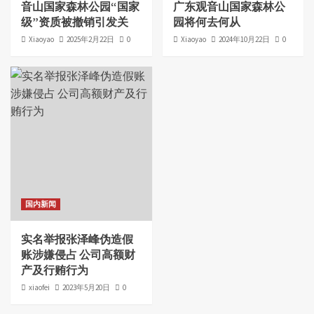
音山国家森林公园“国家
广东观音山国家森林公
级”资质被撤销引发关
园将何去何从
Xiaoyao
2025年2月22日
0
Xiaoyao
2024年10月22日
0
国内新闻
实名举报张泽峰伪造假
账涉嫌侵占 公司高额财
产及行贿行为
xiaofei
2023年5月20日
0