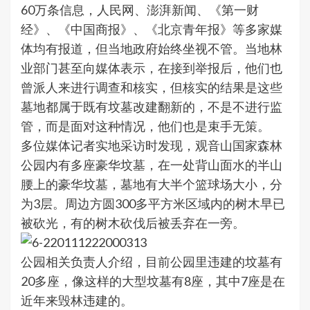
60万条信息，人民网、澎湃新闻、《第一财
经》、《中国商报》、《北京青年报》等多家媒
体均有报道，但当地政府始终坐视不管。当地林
业部门甚至向媒体表示，在接到举报后，他们也
曾派人来进行调查和核实，但核实的结果是这些
墓地都属于既有坟墓改建翻新的，不是不进行监
管，而是面对这种情况，他们也是束手无策。
多位媒体记者实地采访时发现，观音山国家森林
公园内有多座豪华坟墓，在一处背山面水的半山
腰上的豪华坟墓，墓地有大半个篮球场大小，分
为3层。周边方圆300多平方米区域内的树木早已
被砍光，有的树木砍伐后被丢弃在一旁。
公园相关负责人介绍，目前公园里违建的坟墓有
20多座，像这样的大型坟墓有8座，其中7座是在
近年来毁林违建的。