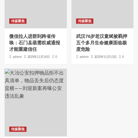
传媒聚焦
传媒聚焦
微信拉人进群到跨省传
武汉70岁老汉童斌被羁押
唤：石门县亟需权威通报
五个多月生命健康面临极
才能重建信任
度危险
admin
2025年11月14日
0
admin
2025年11月13日
0
传媒聚焦