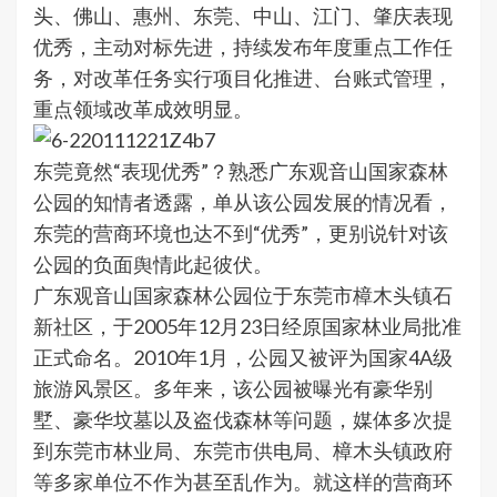
头、佛山、惠州、东莞、中山、江门、肇庆表现
优秀，主动对标先进，持续发布年度重点工作任
务，对改革任务实行项目化推进、台账式管理，
重点领域改革成效明显。
东莞竟然“表现优秀”？熟悉广东观音山国家森林
公园的知情者透露，单从该公园发展的情况看，
东莞的营商环境也达不到“优秀”，更别说针对该
公园的负面舆情此起彼伏。
广东观音山国家森林公园位于东莞市樟木头镇石
新社区，于2005年12月23日经原国家林业局批准
正式命名。2010年1月，公园又被评为国家4A级
旅游风景区。多年来，该公园被曝光有豪华别
墅、豪华坟墓以及盗伐森林等问题，媒体多次提
到东莞市林业局、东莞市供电局、樟木头镇政府
等多家单位不作为甚至乱作为。就这样的营商环