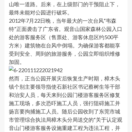
山唯一道路。后来，在上级部门的干预阻止下，
最终未能对公园进行破坏。
2012年7月22日晚，当年最大的一次台风“韦森
特”正面袭击了广东省。观音山国家森林公园入口
处的游客服务区（售票处、游客休息区约500平
方米）建筑物在台风中倒塌。为确保游客都能享
受到安全、周到的旅游服务，公园立即组织维修
加固。
然而，正当公园开展灾后恢复生产时期，樟木头
镇个别主要领导指使石新社区书记蔡树生等干部
和治安人员，每天来到公园门楼游客服务区修复
施工现场，多次恐吓施工人员，强行阻碍施工并
扬言要拘捕施工人员。随后公园收到了东莞市城
市管理综合执法局樟木头分局送交的“关于认定观
音山门楼游客服务设施重建工程为违法工程，并