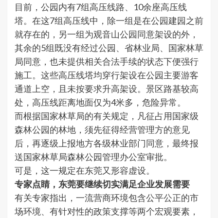
目前，公园内有7组高压线路、10余座高压线
塔。在这7组高压线中，除一组是在公园建园之前
就存在的，另一组为观音山公园同意架设的外，
其余的5组既没有经过公园、省林业局、国家林草
局同意，也未提供相关合法手续的状态下便强行
施工。这些高压线塔均穿行架设在公园主要游客
通道上空，且未按要求升高架设。景区路基较高
处，高压线距离地面仅为4米多，危险异常。
而根据国家林草局的有关规定，凡征占用国家级
森林公园的林地，须先征得经营管理方的意见
后，再逐级上报地方各级林业部门同意，最终报
送国家林草局森林公园管理办公室审批。
可是，这一规定在东莞又形容虚设。
专家点睛，东莞要继续切实满足企业发展需要
有关专家指出，一流营商环境包含公平公正的市
场环境、有针对性的政策支撑等两个宏观要素，