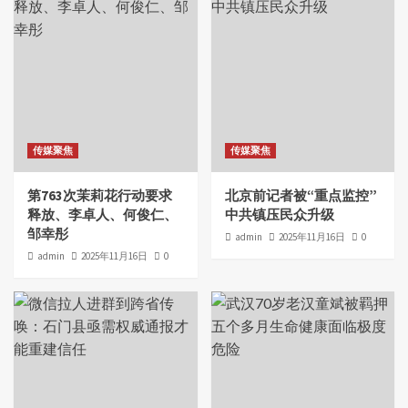
传媒聚焦
传媒聚焦
第763次茉莉花行动要求
北京前记者被“重点监控”
释放、李卓人、何俊仁、
中共镇压民众升级
邹幸彤
admin
2025年11月16日
0
admin
2025年11月16日
0