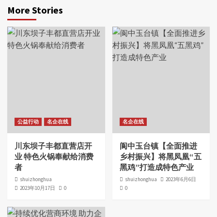
More Stories
公益行动
名企在线
名企在线
川东坝子丰都直营店开
阆中玉台镇【全面推进
业 特色火锅奉献给消费
乡村振兴】将黑凤凰“五
者
黑鸡”打造成特色产业
shuizhonghua
shuizhonghua
2023年6月6日
2023年10月17日
0
0