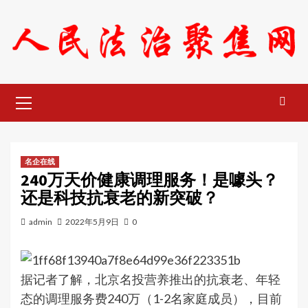
Skip
to
content
Primary
Menu
名企在线
240万天价健康调理服务！是噱头？
还是科技抗衰老的新突破？
admin
2022年5月9日
0
据记者了解，北京名投营养推出的抗衰老、年轻
态的调理服务费240万（1-2名家庭成员），目前