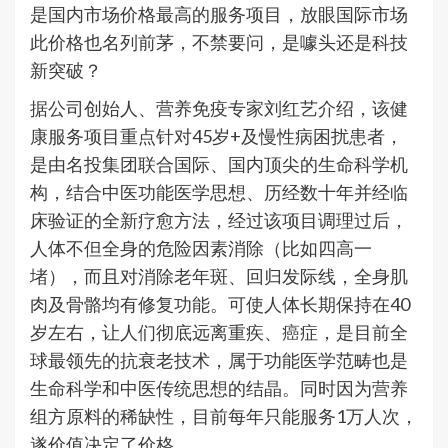
是国内市场价格最高的服务项目，放眼国际市场
此价格也名列前茅，不禁要问，是噱头还是科技
新突破？
据公司创始人、营养免疫专家刘红艺介绍，该健
康服务项目重点针对45岁+及慢性病困扰患者，
是由名投集团联合国际、国内顶尖的生命科学机
构，结合中医功能医学思想、历经数十年并经临
床验证的全新疗愈方法，经过该项目调理过后，
人体不但全身的危险因素消除（比如四高一
堵），而且对消除老年斑、回归发际线，全身肌
肉及骨骼均有修复功能。可使人体长期保持在40
岁左右，让人们彻底远离重疾、癌症，是目前全
球最领先的抗衰老技术，属于功能医学范畴也是
生命科学和中医传统思想的结晶。同时因为营养
组方原料的稀缺性，目前每年只能服务1万人次，
遂价值决定了价格。