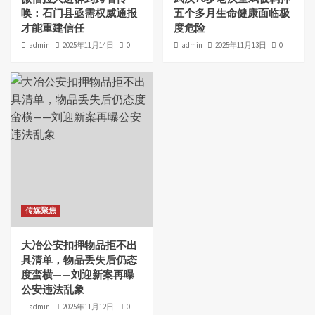
唤：石门县亟需权威通报
五个多月生命健康面临极
才能重建信任
度危险
admin
2025年11月14日
0
admin
2025年11月13日
0
传媒聚焦
大冶公安扣押物品拒不出
具清单，物品丢失后仍态
度蛮横——刘迎新案再曝
公安违法乱象
admin
2025年11月12日
0