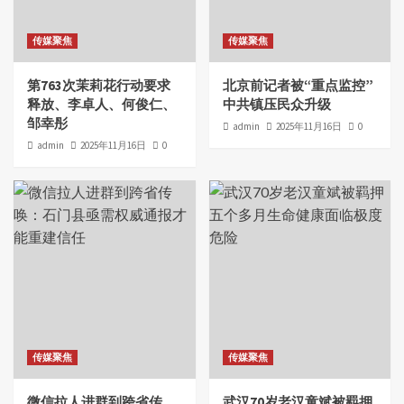
传媒聚焦
传媒聚焦
第763次茉莉花行动要求
北京前记者被“重点监控”
释放、李卓人、何俊仁、
中共镇压民众升级
邹幸彤
admin
2025年11月16日
0
admin
2025年11月16日
0
传媒聚焦
传媒聚焦
微信拉人进群到跨省传
武汉70岁老汉童斌被羁押