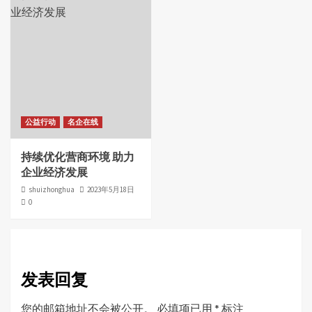
公益行动
名企在线
持续优化营商环境 助力
企业经济发展
shuizhonghua
2023年5月18日
0
发表回复
您的邮箱地址不会被公开。
必填项已用
*
标注