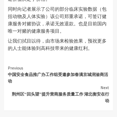
同时向记者展示了公司的部分临床实验数据（包
括动物及人体实验）该公司郑重承诺，可签订健
康服务对赌协议，承诺无效退款。也是目前国内
唯一对赌的健康服务项目。
让我们拭目以待，由市场来检验效果，预祝更多
的人士能体验到高科技带来的健康红利。
Continue
Previous
中国安全食品推广办工作组受邀参加春满京城润渝商活
Reading
动
Next
荆州区“回头望”提升营商服务质量工作 湖北衡安在行
动