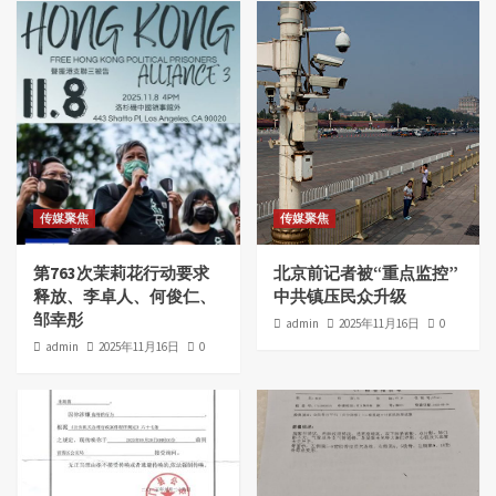
传媒聚焦
传媒聚焦
第763次茉莉花行动要求
北京前记者被“重点监控”
释放、李卓人、何俊仁、
中共镇压民众升级
邹幸彤
admin
2025年11月16日
0
admin
2025年11月16日
0