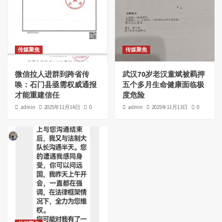
传媒聚焦
传媒聚焦
微信拉人进群到跨省传
武汉70岁老汉童斌被羁押
唤：石门县亟需权威通报
五个多月生命健康面临极
才能重建信任
度危险
admin
2025年11月14日
0
admin
2025年11月13日
0