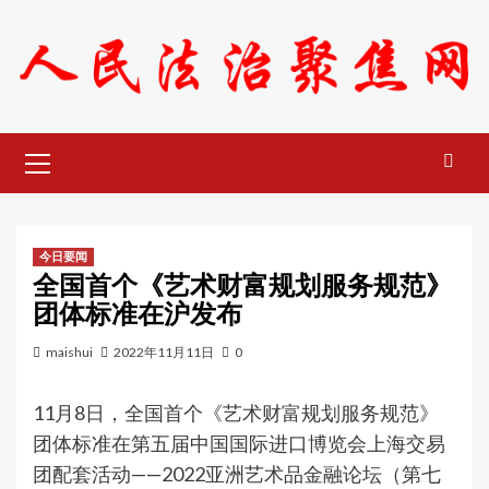
Skip
to
content
Primary
Menu
今日要闻
全国首个《艺术财富规划服务规范》
团体标准在沪发布
maishui
2022年11月11日
0
11月8日，全国首个《艺术财富规划服务规范》
团体标准在第五届中国国际进口博览会上海交易
团配套活动——2022亚洲艺术品金融论坛（第七