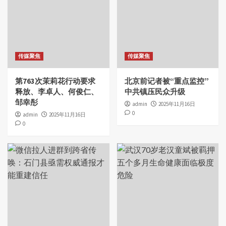
传媒聚焦
传媒聚焦
第763次茉莉花行动要求
北京前记者被“重点监控”
释放、李卓人、何俊仁、
中共镇压民众升级
邹幸彤
admin
2025年11月16日
0
admin
2025年11月16日
0