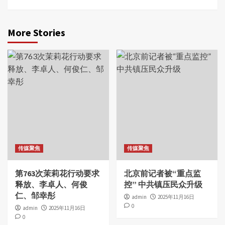
More Stories
传媒聚焦
传媒聚焦
第763次茉莉花行动要求
北京前记者被“重点监
释放、李卓人、何俊
控” 中共镇压民众升级
仁、邹幸彤
admin
2025年11月16日
0
admin
2025年11月16日
0