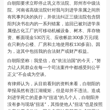
白朝阳要求立即停止巩义市法院、郑州市中级法
院、河南省高级法院针对我与刘进学亲属之间所
有民事判决的执行，并依法纠正三级法院包含阴
阳判决书在内的一系列错案，追回已被刘进学亲
属侵占化工厂的可移动机械设备、树木、库存物
资、帐面现金530万元、应收帐款300多万元(现
在只剩办公楼、厂房和土地使用权130多亩)。因
为，这其中包括我的合法财产或财产权益。
白朝阳坚称：我坚信，在“依法治国”的今天，“努
力让人民群众在每一个司法案件中都感受到公平
正义”不会成为空谈。
有律师认为，从目前看到的资料来看，白朝阳的
举报虽然有违江湖规矩，但是却并不违法。造成
刘进学死亡的是参与“扭送”的几个人，白朝阳并
没有参与现场“扭送”，其指使他人“扭送”也是按照