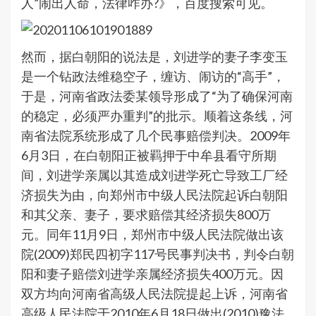
人”闹出人命，法律咋办?》，百度搜索可见。
然而，据白朝阳的说法是，刘进学的妻子李变玉
是一个钻政法维稳空子，缠访、闹访的“高手”，
于是，河南省政法委某领导形成了“为了确保河南
的稳定，必须严办重判”的批示。顺着这条线，河
南省法院系统形成了几个民事赔偿判决。2009年
6月3日，在白朝阳正被羁押于中牟县看守所期
间，刘进学亲属以其造成刘进学死亡导致工厂经
济损失为由，向郑州市中级人民法院起诉白朝阳
和其父亲、妻子，要求赔偿其经济损失800万
元。同年11月9日，郑州市中级人民法院做出该
院(2009)郑民四初字117号民事判决书，判令白朝
阳和妻子赔偿刘进学亲属经济损失400万元。因
双方均向河南省高级人民法院提起上诉，河南省
高级人民法院于2010年6月18日做出(2010)豫法