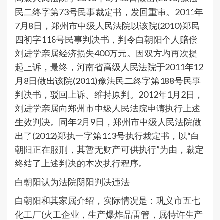
民二终字第73号民事裁定书，发回重审。2011年
7月8日，郑州市中级人民法院以该院(2010)郑民
四初字118号民事判决书，判令白朝阳个人赔偿
刘进学亲属经济损失400万元。因双方均再次提
起上诉，最终，河南省高级人民法院于2011年12
月8日做出该院(2011)豫法民二终字第188号民事
判决书，驳回上诉、维持原判。2012年1月2日，
刘进学亲属向郑州市中级人民法院申请执行上述
生效判决。同年2月9日，郑州市中级人民法院做
出了(2012)郑执一字第113号执行裁定书，以“白
朝阳正在服刑，其暂无财产可供执行”为由，裁定
终结了上述判决的本次执行程序。
白朝阳认为法院阴阳判决违法
白朝阳和其家属介绍，实际情况是：巩义市五七
化工厂(火工企业，生产爆炸品雷管，属特许生产