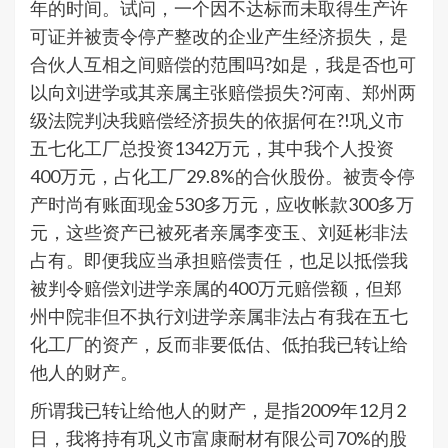
年的时间。试问，一个因不达标而未取得生产许
可证并被责令停产整改的企业产生经济损失，是
合伙人互相之间赔偿的范围吗?如是，我是否也可
以向刘进学或其亲属主张赔偿损失?河南、郑州两
级法院判决我赔偿经济损失的依据何在?!巩义市
五七化工厂总投资1342万元，其中我个人投资
400万元，占化工厂29.8%的合伙股份。被责令停
产时尚有账面现金530多万元，应收帐款300多万
元，这些资产已被死者亲属李变玉、刘延彬非法
占有。即便我应当承担赔偿责任，也足以抵偿我
被判令赔偿刘进学亲属的400万元赔偿额，但郑
州中院非但不执行刘进学亲属非法占有我在五七
化工厂的资产，反而非要低估、低拍我已转让给
他人的财产。
所谓我已转让给他人的财产，是指2009年12月2
日，我将持有巩义市富康耐材有限公司70%的股