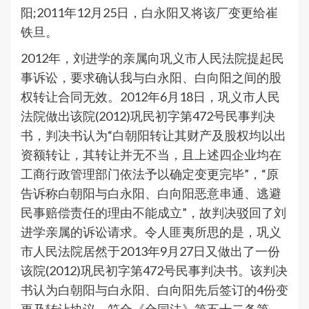
阳;2011年12月25日，白永阳又将该厂变更给崔
铁旦。
2012年，刘进学的亲属向巩义市人民法院提起民
事诉讼，要求确认我与白永阳、白向阳之间的股
权转让合同无效。2012年6月18日，巩义市人民
法院做出该院(2012)巩民初字第472号民事判决
书，判决书认为“白朝阳转让其财产及股权均以出
资额转让，其转让并无不当，且上述四企业均在
工商行政管理部门依法予以确定变更完毕”，“原
告诉称白朝阳与白永阳、白向阳恶意串通、逃避
民事赔偿责任的理由不能成立”，故判决驳回了刘
进学亲属的诉讼请求。令人匪夷所思的是，巩义
市人民法院居然于2013年9月27日又做出了一份
该院(2012)巩民初字第472号民事判决书。该判决
书认为白朝阳与白永阳、白向阳先后签订的4份变