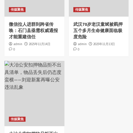
传媒聚焦
传媒聚焦
微信拉人进群到跨省传
武汉70岁老汉童斌被羁押
唤：石门县亟需权威通报
五个多月生命健康面临极
才能重建信任
度危险
admin
2025年11月14日
admin
2025年11月13日
0
0
传媒聚焦