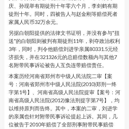
庆、孙现举有期徒刑十年零六个月，李剑鹤有期
徒刑十年。同时，四被告人与赵金刚等赔偿死者
家属人民币32万余元。
另据白朝阳提供的法律文书证明，并没有参与“扭
送”的白朝阳则被判有期徒刑11年，剥夺政治权利
3年，同时，判令他赔偿刘进学亲属80331.5元经
济损失，并在321326元的总赔偿数额内与其他7
名附带民事诉讼被告人互负连带赔偿责任。
本案历经河南省郑州市中级人民法院二审【案
号：河南省郑州市中级人民法院(2010)郑刑一终
字第1号】、河南省高级人民法院提审【案号：河
南省高级人民法院(2012)豫法刑提字第7号】，均
以维持原判而告终。其中，本案的二审，刘进学
的亲属也针对附带民事诉讼提起上诉。其间，几
位被告于2010年赔偿了全部刑事附带民事赔偿