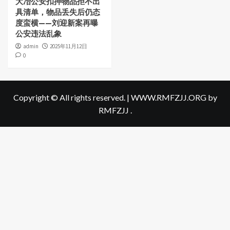
大冶公安扣押物品拒不出
具清单，物品丢失后仍态
度蛮横——刘迎新案再曝
公安违法乱象
admin
2025年11月12日
0
Copyright © All rights reserved.
|
WWW.RMFZJJ.ORG
by
RMFZJJ .