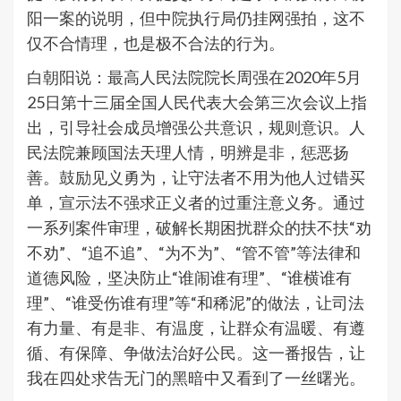
阳一案的说明，但中院执行局仍挂网强拍，这不
仅不合情理，也是极不合法的行为。
白朝阳说：最高人民法院院长周强在2020年5月
25日第十三届全国人民代表大会第三次会议上指
出，引导社会成员增强公共意识，规则意识。人
民法院兼顾国法天理人情，明辨是非，惩恶扬
善。鼓励见义勇为，让守法者不用为他人过错买
单，宣示法不强求正义者的过重注意义务。通过
一系列案件审理，破解长期困扰群众的扶不扶“劝
不劝”、“追不追”、“为不为”、“管不管”等法律和
道德风险，坚决防止“谁闹谁有理”、“谁横谁有
理”、“谁受伤谁有理”等“和稀泥”的做法，让司法
有力量、有是非、有温度，让群众有温暖、有遵
循、有保障、争做法治好公民。这一番报告，让
我在四处求告无门的黑暗中又看到了一丝曙光。