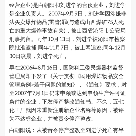
经营企业)是白朝阳和刘进学的合伙企业，刘进学
是企业负责人。 2007年9月9日，刘进学因涉嫌非
法买卖爆炸物品(雷管)罪(与造成山西煤矿75人死
亡的重大爆炸事故有关)，被山西省沁阳市公安局
刑事拘留。同年10月13日，刘进学被沁阳市检察
院批准逮捕;同年11月7日，被上网追逃;同年12月
30日凌晨，刘进学死亡。
早在2006年8月16日，国防科工委民爆器材监督
管理局即下发了《关于贯彻《民用爆炸物品安全
管理条例>若干问题的通知》，《通知》要求，对
至2007年7月1日仍未申领或达到申领生产许可证
条件的企业，下发停产整改通知书。不久，五七
化工厂就因未重新注册新企业名称等原因，被评
为不达标企业，并被责令停产整改。
白朝阳说：从被责令停产整改至刘进学死亡有半