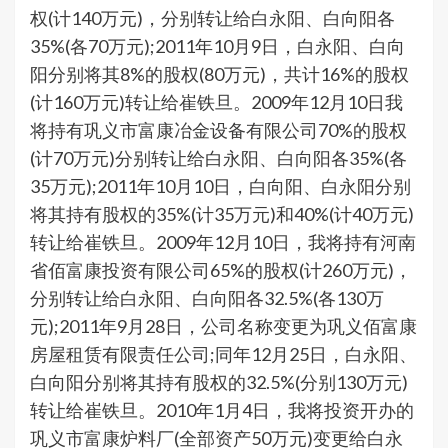
权(计140万元)，分别转让给白永阳、白向阳各
35%(各70万元);2011年10月9日，白永阳、白向
阳分别将其8%的股权(80万元)，共计16%的股权
(计160万元)转让给崔铁旦。2009年12月10日我
将持有巩义市富康冶金设备有限公司70%的股权
(计70万元)分别转让给白永阳、白向阳各35%(各
35万元);2011年10月10日，白向阳、白永阳分别
将其持有股权的35%(计35万元)和40%(计40万元)
转让给崔铁旦。2009年12月10日，我将持有河南
省佰富康投资有限公司65%的股权(计260万元)，
分别转让给白永阳、白向阳各32.5%(各130万
元);2011年9月28日，公司名称变更为巩义佰富康
房屋租赁有限责任公司;同年12月25日，白永阳、
白向阳分别将其持有股权的32.5%(分别130万元)
转让给崔铁旦。2010年1月4日，我将投资开办的
巩义市富康炉料厂(全部资产50万元)变更给白永